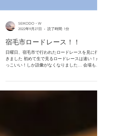
SEIKODO・W
2022年9月27日
読了時間: 1分
宿毛市ロードレース！！
日曜日、宿毛市で行われたロードレースを見に行
きました 初めて生で見るロードレースは速い！か
っこいい！しか語彙がなくなりました… 会場もレ
ースの雰囲気たっぷりで宿毛なのを忘れそうなく
らいでした そして！！ Ｆ１ファンにはたまらない
片山右京さん！！ 素敵すぎました！！...