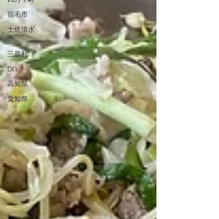
宿毛市
土佐清水
市
三原村
DIY
高知県
愛知県