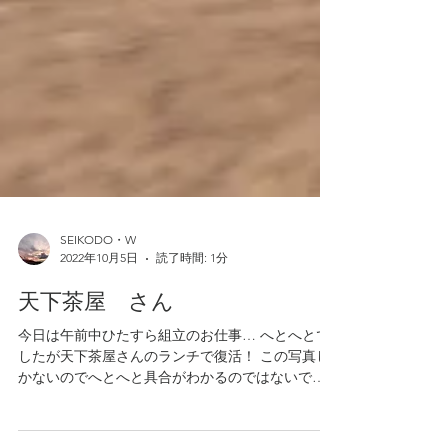
SEIKODO・W
2022年10月5日
読了時間: 1分
天下茶屋 さん
今日は午前中ひたすら組立のお仕事… へとへとで
したが天下茶屋さんのランチで復活！ この写真し
かないのでへとへと具合がわかるのではないでし
ょうか 家に天下茶屋のたれを常備してますが やっ