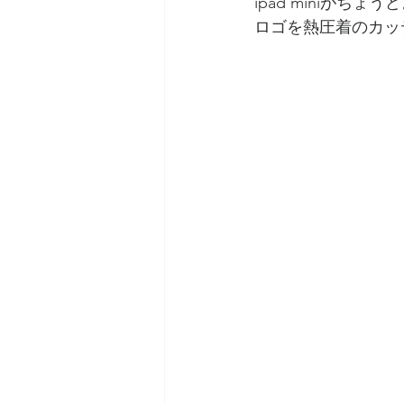
ipad miniがち
ロゴを熱圧着のカッ