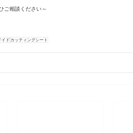
ひご相談ください～
メイド
カッティングシート