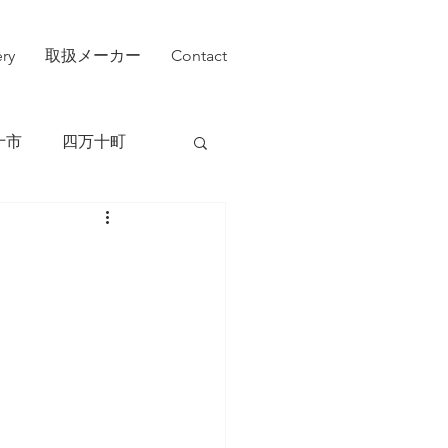
ery
取扱メーカー
Contact
十市
四万十町