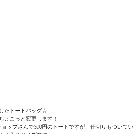
したトートバッグ☆
ちょこっと変更します！
ショップさんで300円のトートですが、仕切りもついてい