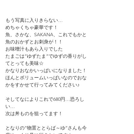
もう写真に入りきらない…
めちゃくちゃ豪華です！
魚、さかな、SAKANA、これでもかと
魚のおかずとお刺身が！！
お味噌汁もあら入りでした
たまごは”ゆずたま”でゆずの香りがし
てとっても美味☆
かなりおなかいっぱいになりました！
ほんとボリュームいっぱいなのでおな
かをすかせて行ってみてください♪
そしてなによりこれで680円…恐ろし
い…
次は丼ものを狙ってます！
となりの”物置ととらば～ゆ”さんも今