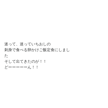
迷って、迷っていちおしの
刺身で食べる卵かけご飯定食にしまし
た
そして出てきたのが！！
どーーーーーん！！